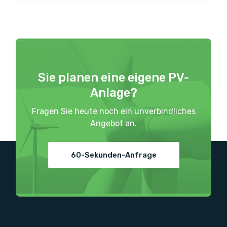
Sie planen eine eigene PV-
Anlage?
Fragen Sie heute noch ein unverbindliches
Angebot an.
60-Sekunden-Anfrage