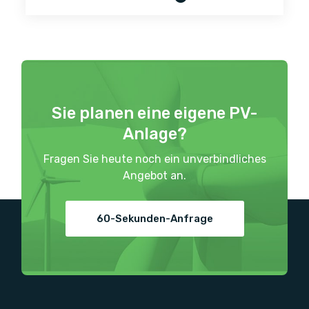
Sie planen eine eigene PV-
Anlage?
Fragen Sie heute noch ein unverbindliches
Angebot an.
60-Sekunden-Anfrage