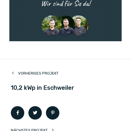
Wir sind für Sie da!
VORHERIGES PROJEKT
10,2 kWp in Eschweiler
NÄCHSTES PROJEKT