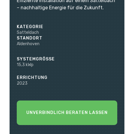
Effiziente Installation auf einem Satteldach
– nachhaltige Energie für die Zukunft.
KATEGORIE
Satteldach
STANDORT
Aldenhoven
SYSTEMGRÖSSE
15,3 kWp
ERRICHTUNG
2023
UNVERBINDLICH BERATEN LASSEN